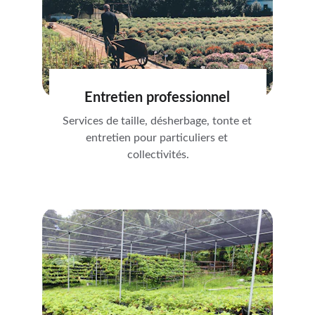
Entretien professionnel
Services de taille, désherbage, tonte et 
entretien pour particuliers et 
collectivités.