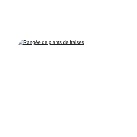
Voir plus
Plants de fruits, légumes & graines